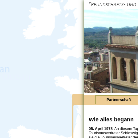
Partnerschaft
Wie alles begann
05. April 1978
: An diesem Ta
Tourismusvertreter Schleswig-
sie die Tourismusvertreter de