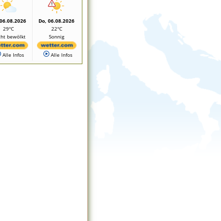
 06.08.2026
Do, 06.08.2026
29°C
22°C
cht bewölkt
Sonnig
Alle Infos
Alle Infos