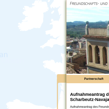
Partnerschaft
Aufnahmeantrag de
Scharbeutz-Navaja
Aufnahmeantrag des Freundsc