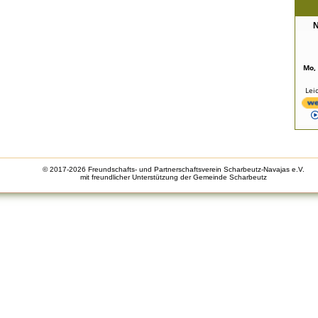
N
Mo,
Lei
© 2017-2026 Freundschafts- und Partnerschaftsverein Scharbeutz-Navajas e.V.
mit freundlicher Unterstützung der Gemeinde Scharbeutz