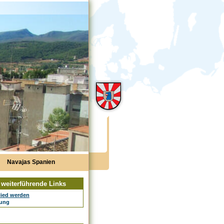
Navajas Spanien
weiterführende Links
lied werden
zung