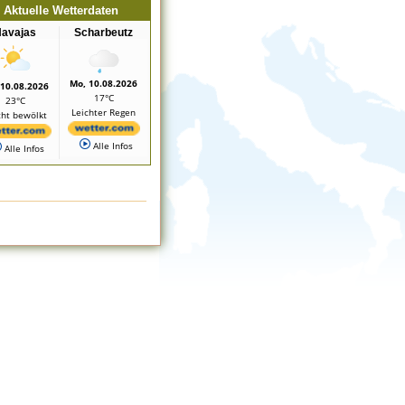
Aktuelle Wetterdaten
avajas
Scharbeutz
Mo, 10.08.2026
 10.08.2026
17°C
23°C
Leichter Regen
cht bewölkt
Alle Infos
Alle Infos